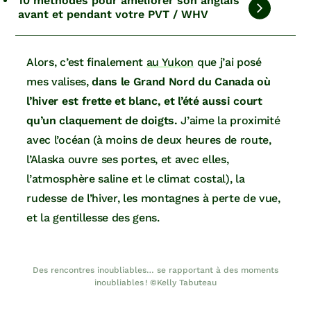
10 méthodes pour améliorer son anglais
avant et pendant votre PVT / WHV
Alors, c’est finalement
au Yukon
que j’ai posé
mes valises,
dans le Grand Nord du Canada où
l’hiver est frette et blanc, et l’été aussi court
qu’un claquement de doigts.
J’aime la proximité
avec l’océan (à moins de deux heures de route,
l’Alaska ouvre ses portes, et avec elles,
l’atmosphère saline et le climat costal), la
rudesse de l’hiver, les montagnes à perte de vue,
et la gentillesse des gens.
Des rencontres inoubliables… se rapportant à des moments
inoubliables ! ©Kelly Tabuteau