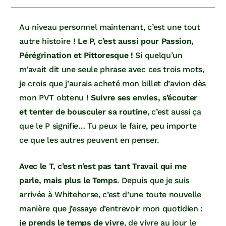
Au niveau personnel maintenant, c’est une tout
autre histoire !
Le P, c’est aussi pour Passion,
Pérégrination et Pittoresque !
Si quelqu’un
m’avait dit une seule phrase avec ces trois mots,
je crois que j’aurais
acheté mon billet d’avion
dès
mon PVT obtenu !
Suivre ses envies, s’écouter
et tenter de bousculer sa routine
, c’est aussi ça
que le P signifie… Tu peux le faire, peu importe
ce que les autres peuvent en penser.
Avec le T, c’est n’est pas tant Travail qui me
parle, mais plus le Temps
. Depuis que
je suis
arrivée à Whitehorse
, c’est d’une toute nouvelle
manière que j’essaye d’entrevoir mon quotidien :
je prends le temps de vivre
, de vivre au jour le