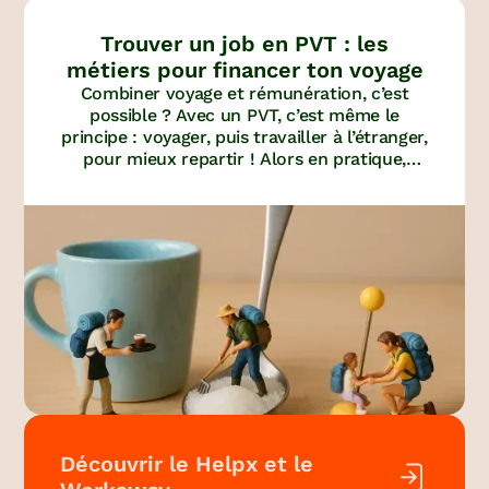
Trouver un job en PVT : les
métiers pour financer ton voyage
Combiner voyage et rémunération, c’est
possible ? Avec un PVT, c’est même le
principe : voyager, puis travailler à l’étranger,
pour mieux repartir ! Alors en pratique,
quels sont ces jobs à qu’il faut absolument
viser à l’étranger ?
Découvrir le Helpx et le