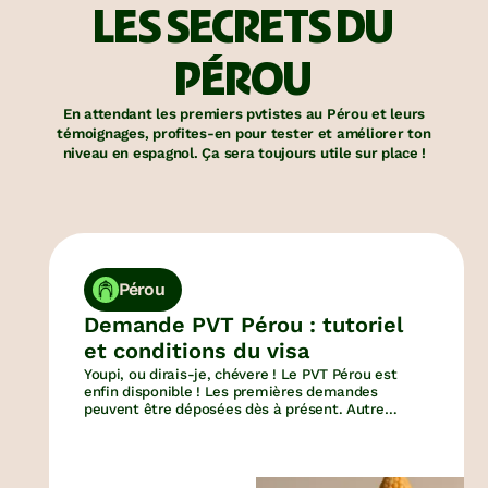
LES SECRETS DU
PÉROU
En attendant les premiers pvtistes au Pérou et leurs
témoignages, profites-en pour tester et améliorer ton
niveau en espagnol. Ça sera toujours utile sur place !
Pérou
Demande PVT Pérou : tutoriel
et conditions du visa
Youpi, ou dirais-je, chévere ! Le PVT Pérou est
enfin disponible ! Les premières demandes
peuvent être déposées dès à présent. Autre
bonne nouvelle : la demande est gratuite.
Découvrez les conditions et le dossier à
transmettre pour obtenir ce PVT.