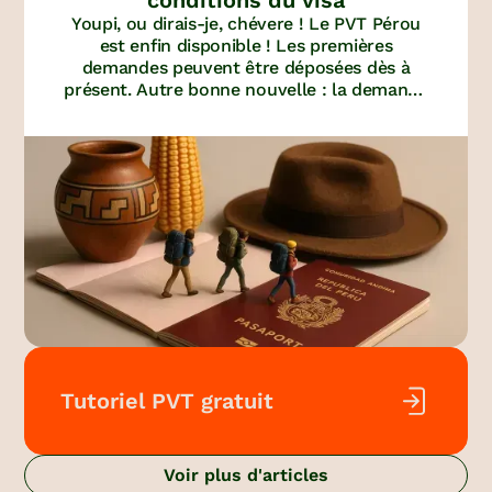
Youpi, ou dirais-je, chévere ! Le PVT Pérou
est enfin disponible ! Les premières
demandes peuvent être déposées dès à
présent. Autre bonne nouvelle : la demande
est gratuite. Découvrez les conditions et le
dossier à transmettre pour obtenir ce PVT.
Tutoriel PVT gratuit
Voir plus d'articles