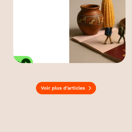
Découvrir
Voir plus d’articles