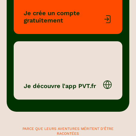
Je crée un compte
gratuitement
Je découvre l'app PVT.fr
PARCE QUE LEURS AVENTURES MÉRITENT D’ÊTRE
RACONTÉES