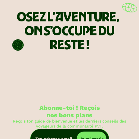
OSEZ L’AVENTURE,
ON S’OCCUPE DU
RESTE !
Abonne-toi ! Reçois
nos bons plans
Reçois ton guide de bienvenue et les derniers conseils des
voyageurs de la communauté PVT.
Je m'inscris