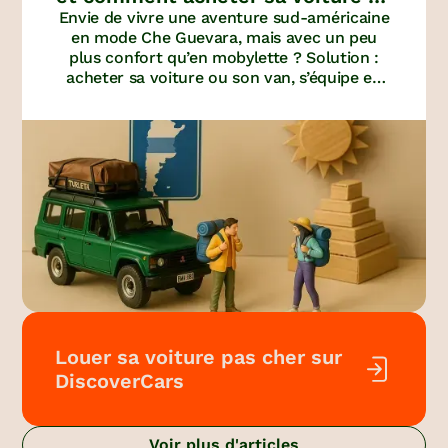
Envie de vivre une aventure sud-américaine
son van
en mode Che Guevara, mais avec un peu
plus confort qu’en mobylette ? Solution :
acheter sa voiture ou son van, s’équipe en
tente et en réchaud… Et en voiture Simona !
Louer sa voiture pas cher sur
DiscoverCars
Voir plus d'articles