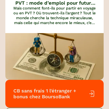
PVT : mode d’emploi pour futurs
Mais comment font-ils pour partir en voyage
voyageurs
ou en PVT ? Où trouvent-ils l’argent ? Tout le
monde cherche la technique miraculeuse,
mais celle qui marche encore le mieux, c’est
la plus simple : économiser au quotidien.
Vous serez surpris par les sommes qu’on
peut rapidement accumuler.
CB sans frais 1 l'étranger +
bonus chez BoursoBank