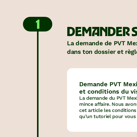
1
DEMANDER S
La demande de PVT Mexiq
dans ton dossier et règ
Demande PVT Mexiq
et conditions du vi
La demande du PVT Mexi
mince affaire. Nous avon
cet article les conditions
qu’un tutoriel pour vous
démarches.