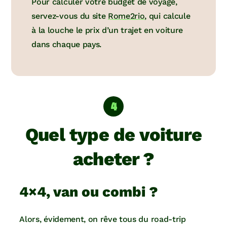
Pour calculer votre budget de voyage,
servez-vous du site
Rome2rio
, qui calcule
à la louche le prix d’un trajet en voiture
dans chaque pays.
Quel type de voiture
acheter ?
4×4, van ou combi ?
Alors, évidement, on rêve tous du road-trip