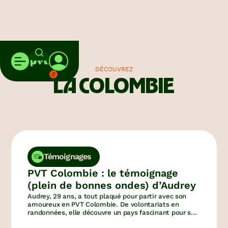
DÉCOUVREZ
LA COLOMBIE
Témoignages
PVT Colombie : le témoignage
(plein de bonnes ondes) d’Audrey
Audrey, 29 ans, a tout plaqué pour partir avec son
amoureux en PVT Colombie. De volontariats en
randonnées, elle découvre un pays fascinant pour ses
paysages, sa culture ancestrale et ses habitants