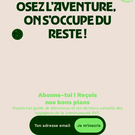
OSEZ L’AVENTURE,
ON S’OCCUPE DU
RESTE !
Abonne-toi ! Reçois
nos bons plans
Reçois ton guide de bienvenue et les derniers conseils des
voyageurs de la communauté PVT.
Je m'inscris