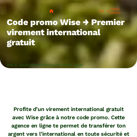
CODES
>
PROMO
Code promo Wise → Premier
virement international
gratuit
MIS À JOUR PAR
ANTONIN
LE
01 AOÛT 2026
Profite d’un virement international gratuit
avec Wise grâce à notre code promo. Cette
agence en ligne te permet de transférer ton
argent vers l’international en toute sécurité et