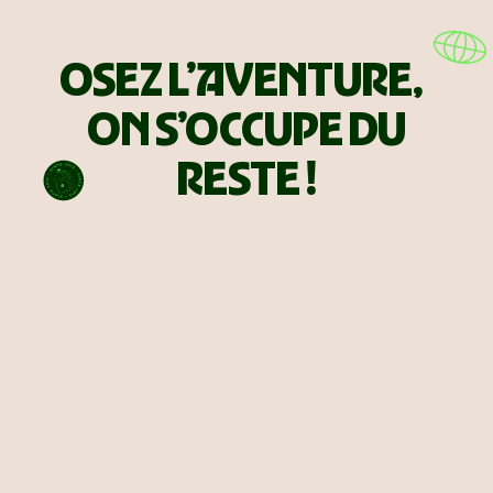
OSEZ L’AVENTURE,
ON S’OCCUPE DU
RESTE !
Abonne-toi ! Reçois
nos bons plans
Reçois ton guide de bienvenue et les derniers conseils des
voyageurs de la communauté PVT.