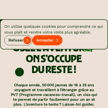
On utilise quelques cookies pour comprendre ce qui
vous plaît et rendre votre visite plus agréable.
PROGRAMME VACANCES-TRAVAIL (PVT)
Refuser
Accepter
OSEZ L’AVENTURE,
ON S’OCCUPE
DU RESTE !
Chaque année, 50 000 jeunes de 18 à 35 ans
voyagent et travaillent à l’étranger grâce au
PVT (Programme vacances-travail), un visa qui
te permet de partir facilement pour un an et
plus. L’aventure te tente ? Laisse-toi guider,