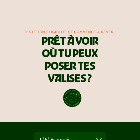
TESTE TON ÉLIGIBLITÉ ET COMMENCE À RÊVER !
PRÊT À VOIR
OÙ TU PEUX
POSER TES
VALISES ?
🇫🇷 Français