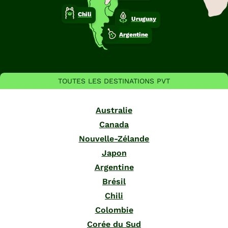
Chili
Uruguay
Argentine
TOUTES LES DESTINATIONS PVT
Australie
Canada
Nouvelle-Zélande
Japon
Argentine
Brésil
Chili
Colombie
Corée du Sud