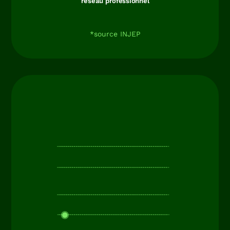
réseau professionnel​
*source INJEP