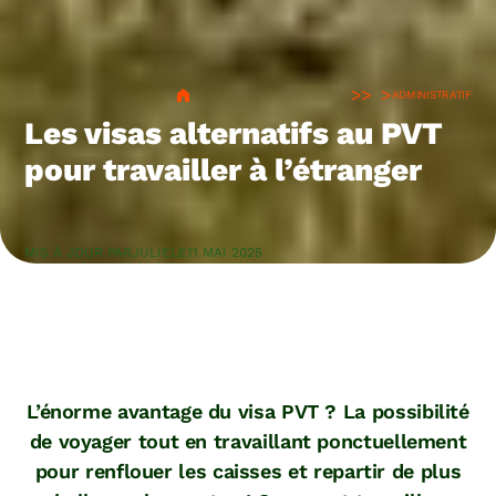
>
ADMINISTRATIF
Les visas alternatifs au PVT
pour travailler à l’étranger
MIS À JOUR PAR
JULIE
LE
11 MAI 2025
L’énorme avantage du visa PVT ? La possibilité
de voyager tout en travaillant ponctuellement
pour renflouer les caisses et repartir de plus