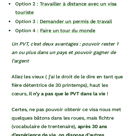
Option 2 :
Travailler à distance avec un visa
touriste
Option 3 :
Demander un permis de travail
Option 4 :
Faire un tour du monde
Un PVT, c’est deux avantages : pouvoir rester 1
an ou plus dans un pays et pouvoir gagner de
l’argent
Allez les vieux ( j’ai le droit de le dire en tant que
fière détentrice de 30 printemps), haut les
cœurs,
il n’y a pas que le PVT dans la vie
!
Certes, ne pas pouvoir obtenir ce visa nous met
quelques bâtons dans les roues, mais fichtre
(vocabulaire de trentenaire),
après 30 ans
d’expérience de vie, on dispose d’autres