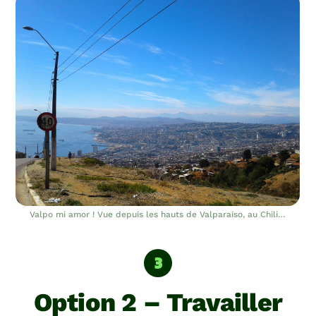
Valpo mi amor ! Vue depuis les hauts de Valparaiso, au Chili…
Option 2 – Travailler