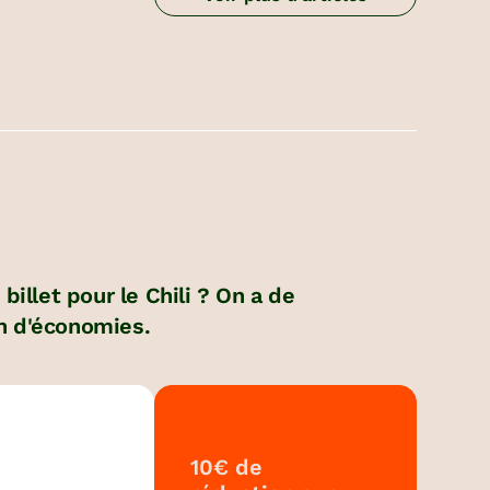
illet pour le Chili ? On a de
in d'économies.
10€ de