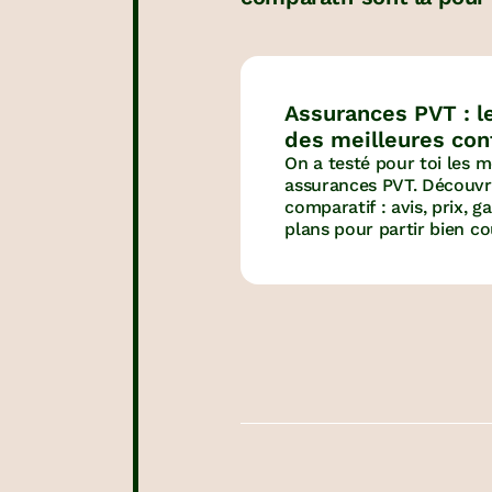
Assurances PVT : l
des meilleures con
voyage
On a testé pour toi les m
assurances PVT. Découvr
comparatif : avis, prix, g
plans pour partir bien co