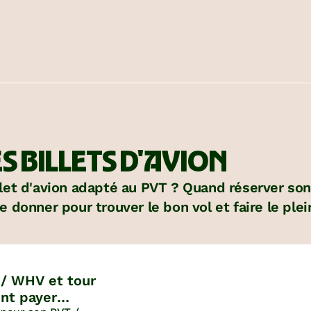
S BILLETS D'AVION
et d'avion adapté au PVT ? Quand réserver son b
 donner pour trouver le bon vol et faire le ple
 / WHV et tour
nt payer