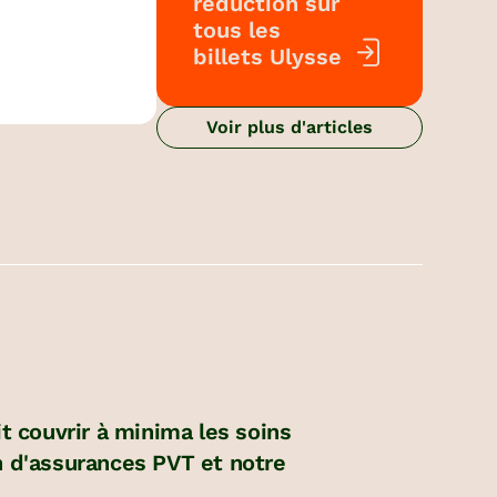
réduction sur
tous les
billets Ulysse
Voir plus d'articles
it couvrir à minima les soins
on d'assurances PVT et notre