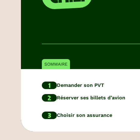
SOMMAIRE
1
Demander son PVT
2
Réserver ses billets d’avion
3
Choisir son assurance