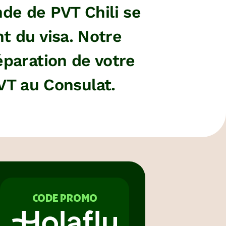
de de PVT Chili se
nt du visa. Notre
éparation de votre
VT au Consulat.
CODE PROMO