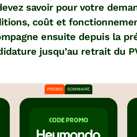
devez savoir pour votre deman
ditions, coût et fonctionneme
ompagne ensuite depuis la pr
didature jusqu’au retrait du P
PROMO
SOMMAIRE
CODE PROMO