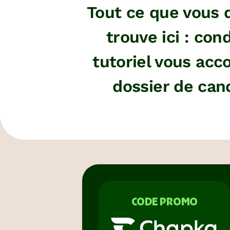
Tout ce que vous 
trouve ici : con
tutoriel vous acc
dossier de can
CODE PROMO