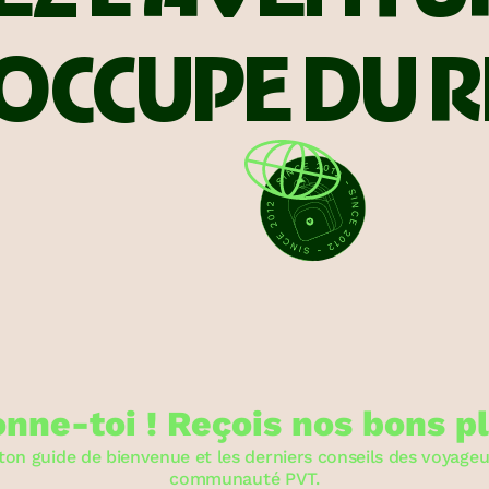
OCCUPE DU R
nne-toi ! Reçois nos bons p
ton guide de bienvenue et les derniers conseils des voyageu
communauté PVT.