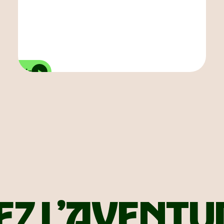
écouvrir
EZ L’AVENTU