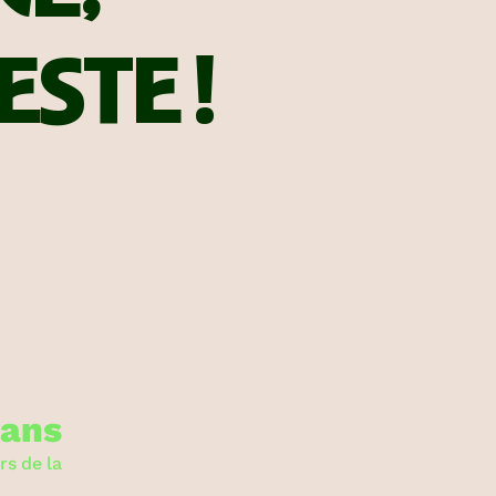
ESTE !
lans
rs de la