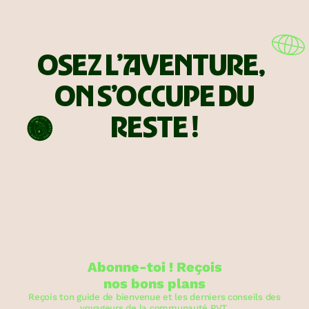
OSEZ L’AVENTURE,
ON S’OCCUPE DU
RESTE !
Abonne-toi ! Reçois
nos bons plans
Reçois ton guide de bienvenue et les derniers conseils des
voyageurs de la communauté PVT.