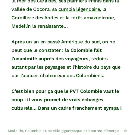
la mer des Caraïbes, ses palmiers infinis dans la
vallée de Cocora, sa
cumbia légendaire
, la
Cordillère des Andes et la forêt amazonienne,
Medellín la renaissante…
Après un an en passé Amérique du sud, on ne
peut que le constater :
la Colombie fait
l’unanimité auprès des voyageurs
, séduits
autant par les paysages et l’histoire du pays que
par l’accueil chaleureux des Colombiens.
C’est bien pour ça que le PVT Colombie vaut le
coup : il vous promet de vrais échanges
culturels… Dans un cadre franchement sympa !
Medellín, Columbia ! Une ville gigantesque et bourrée d’énergie… ©