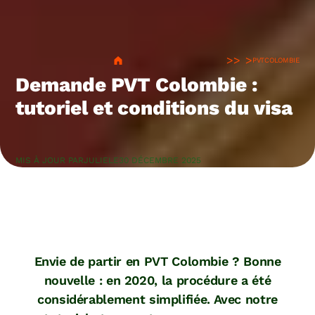
>
PVT
COLOMBIE
Demande PVT Colombie :
tutoriel et conditions du visa
MIS À JOUR PAR
JULIE
LE
30 DÉCEMBRE 2025
Envie de partir en PVT Colombie ? Bonne
nouvelle : en 2020, la procédure a été
considérablement simplifiée. Avec notre