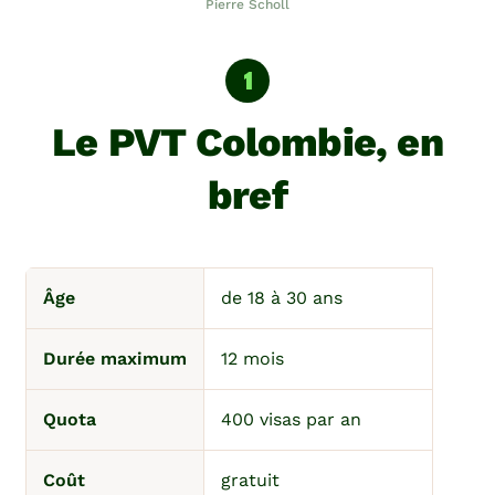
Pierre Scholl
Le PVT Colombie, en
bref
Âge
de 18 à 30 ans
Durée maximum
12 mois
Quota
400 visas par an
Coût
gratuit