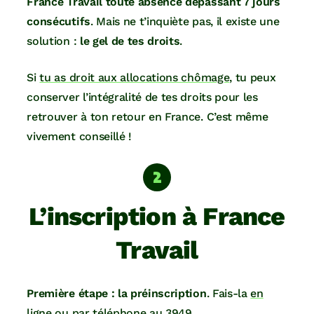
France Travail toute absence dépassant 7 jours
consécutifs
. Mais ne t’inquiète pas, il existe une
solution :
le gel de tes droits
.
Si
tu as droit aux allocations chômage
, tu peux
conserver l’intégralité de tes droits pour les
retrouver à ton retour en France. C’est même
vivement conseillé !
L’inscription à France
Travail
Première étape : la préinscription
. Fais-la
en
ligne
ou par téléphone au 3949.