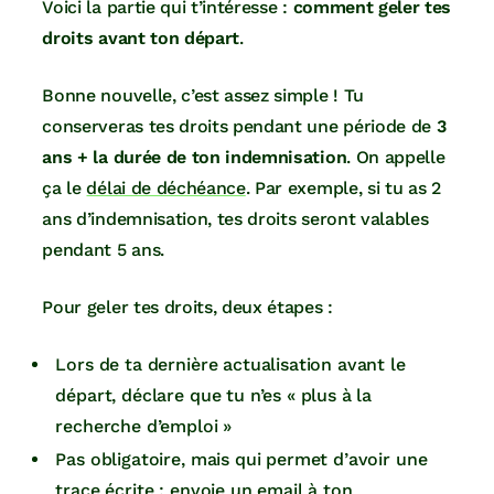
Voici la partie qui t’intéresse :
comment geler tes
droits avant ton départ
.
Bonne nouvelle, c’est assez simple ! Tu
conserveras tes droits pendant une période de
3
ans + la durée de ton indemnisation
. On appelle
ça le
délai de déchéance
. Par exemple, si tu as 2
ans d’indemnisation, tes droits seront valables
pendant 5 ans.
Pour geler tes droits, deux étapes :
Lors de ta dernière actualisation avant le
départ, déclare que tu n’es « plus à la
recherche d’emploi »
Pas obligatoire, mais qui permet d’avoir une
trace écrite : envoie un email à ton