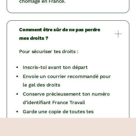
chômage en France.
Comment être sûr de ne pas perdre
mes droits ?
Pour sécuriser tes droits :
Inscris-toi avant ton départ
Envoie un courrier recommandé pour
le gel des droits
Conserve précieusement ton numéro
d’identifiant France Travail
Garde une copie de toutes tes
attestations employeur
Note la date limite de validité de tes