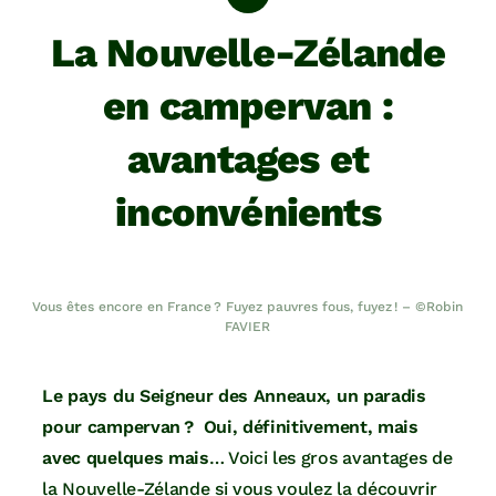
La Nouvelle-Zélande
en campervan :
avantages et
inconvénients
Vous êtes encore en France ? Fuyez pauvres fous, fuyez ! – ©Robin
FAVIER
Le pays du Seigneur des Anneaux, un paradis
pour campervan ? Oui, définitivement, mais
avec quelques mais
… Voici les gros avantages de
la Nouvelle-Zélande si vous voulez la découvrir