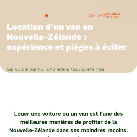
NOUVELLE-
>
PVT
ZÉLANDE
Location d’un van en
Nouvelle-Zélande :
expérience et pièges à éviter
MIS À JOUR PAR
PAULINE & ROBIN
LE
04 JANVIER 2026
Louer une voiture ou un van est l’une des
meilleures manières de profiter de la
Nouvelle-Zélande dans ses moindres recoins.