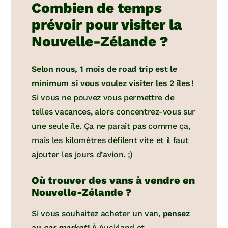
Combien de temps
prévoir pour visiter la
Nouvelle-Zélande ?
Selon nous, 1 mois de road trip est le
minimum si vous voulez visiter les 2 îles !
Si vous ne pouvez vous permettre de
telles vacances, alors concentrez-vous sur
une seule île. Ça ne parait pas comme ça,
mais les kilomètres défilent vite et il faut
ajouter les jours d’avion. ;)
Où trouver des vans à vendre en
Nouvelle-Zélande ?
Si vous souhaitez acheter un van,
pensez
au
car market
!
À Auckland et