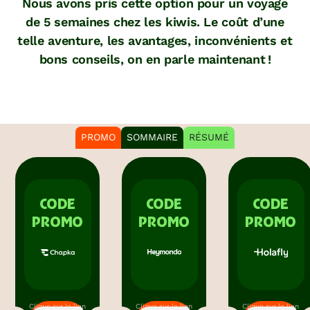
Nous avons pris cette option pour un voyage
de 5 semaines chez les kiwis. Le coût d’une
telle aventure, les avantages, inconvénients et
bons conseils, on en parle maintenant !
PROMO
SOMMAIRE
RÉSUMÉ
CODE
CODE
CODE
PROMO
PROMO
PROMO
Clique sur le lien
Clique sur le lien
Clique sur le lien