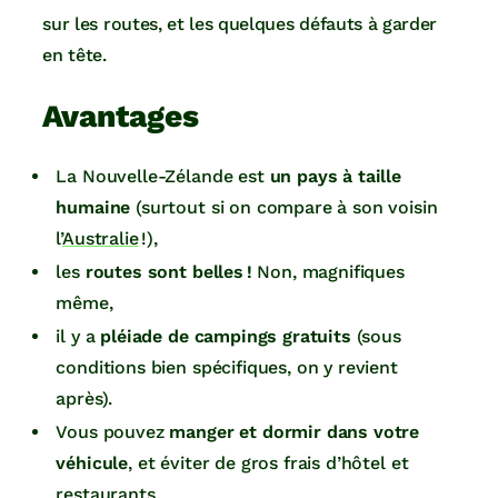
sur les routes, et les quelques défauts à garder
en tête.
Avantages
La Nouvelle-Zélande est
un pays à taille
humaine
(surtout si on compare à son voisin
l’
Australie
!),
les
routes sont belles !
Non, magnifiques
même,
il y a
pléiade de campings gratuits
(sous
conditions bien spécifiques, on y revient
après).
Vous pouvez
manger et dormir dans votre
véhicule
, et éviter de gros frais d’hôtel et
restaurants.