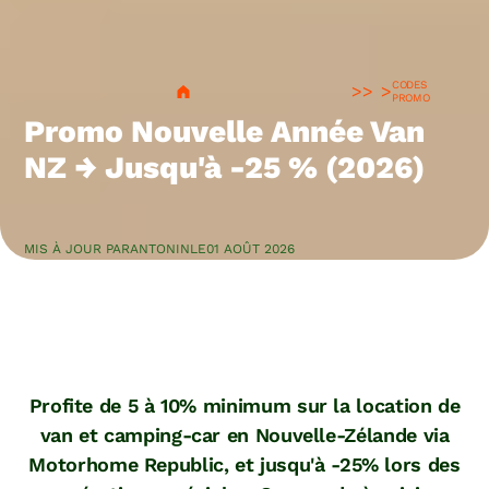
CODES
>
PROMO
Promo Nouvelle Année Van
NZ → Jusqu'à -25 % (2026)
MIS À JOUR PAR
ANTONIN
LE
01 AOÛT 2026
Profite de 5 à 10% minimum sur la location de
van et camping-car en Nouvelle-Zélande via
Motorhome Republic, et jusqu'à -25% lors des