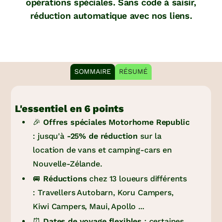
opérations spéciales. Sans code à saisir,
réduction automatique avec nos liens.
SOMMAIRE
RÉSUMÉ
L'essentiel en 6 points
🎉
Offres spéciales Motorhome Republic
: jusqu'à
-25% de réduction
sur la
location de vans et camping-cars en
Nouvelle-Zélande.
🚐
Réductions
chez 13 loueurs différents
: Travellers Autobarn, Koru Campers,
Kiwi Campers, Maui, Apollo ...
⏰
Dates de voyage flexibles
: certaines