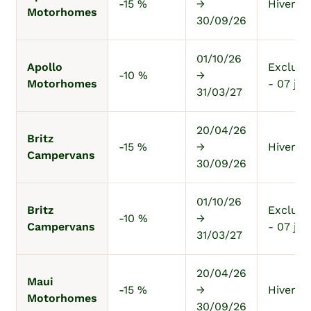
-15 %
→
Hiver au
Motorhomes
30/09/26
01/10/26
Apollo
Exclu 1
-10 %
→
Motorhomes
- 07 jan
31/03/27
20/04/26
Britz
-15 %
→
Hiver au
Campervans
30/09/26
01/10/26
Britz
Exclu 1
-10 %
→
Campervans
- 07 jan
31/03/27
20/04/26
Maui
-15 %
→
Hiver au
Motorhomes
30/09/26