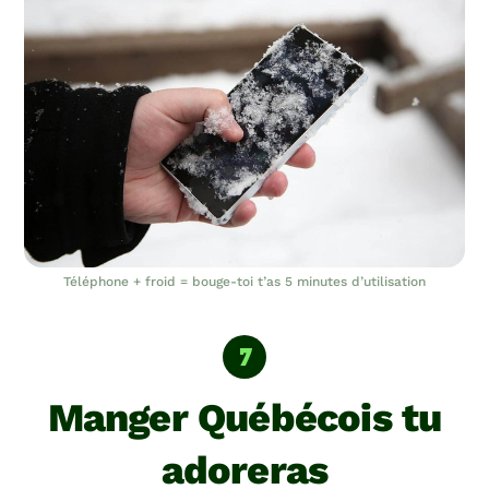
Téléphone + froid = bouge-toi t’as 5 minutes d’utilisation
Manger Québécois tu
adoreras