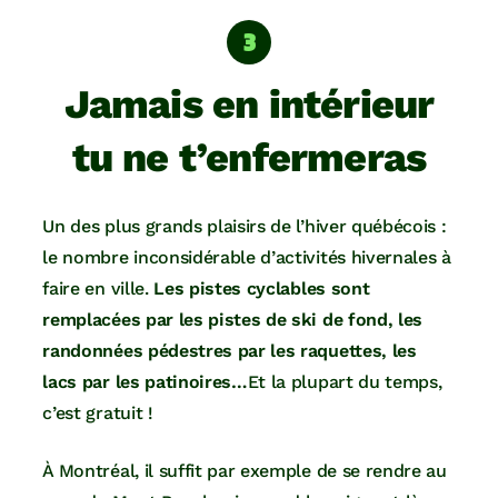
Jamais en intérieur
tu ne t’enfermeras
Un des plus grands plaisirs de l’hiver québécois :
le nombre inconsidérable d’activités hivernales à
faire en ville.
Les pistes cyclables sont
remplacées par les pistes de ski de fond, les
randonnées pédestres par les raquettes, les
lacs par les patinoires…
Et la plupart du temps,
c’est gratuit !
À Montréal, il suffit par exemple de se rendre au