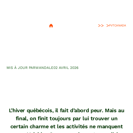
>
PVT
CANADA
L’hiver au Québec en 8
découvertes
MIS À JOUR PAR
WANDA
LE
02 AVRIL 2026
L’hiver québécois, il fait d’abord peur. Mais au
final, on finit toujours par lui trouver un
certain charme et les activités ne manquent