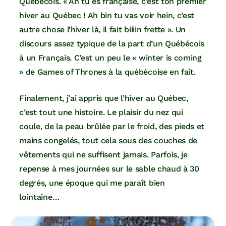
Québécois. « Ah tu es française, c’est ton premier
hiver au Québec ! Ah bin tu vas voir hein, c’est
autre chose l’hiver là, il fait biiiin frette ». Un
discours assez typique de la part d’un Québécois
à un Français. C’est un peu le « winter is coming
» de Games of Thrones à la québécoise en fait.
Finalement, j’ai appris que l’hiver au Québec,
c’est tout une histoire. Le plaisir du nez qui
coule, de la peau brûlée par le froid, des pieds et
mains congelés, tout cela sous des couches de
vêtements qui ne suffisent jamais. Parfois, je
repense à mes journées sur le sable chaud à 30
degrés, une époque qui me paraît bien
lointaine…