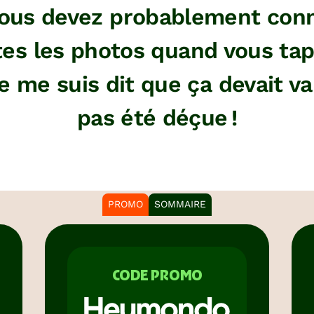
ous devez probablement connaî
tes les photos quand vous tap
me suis dit que ça devait valoi
pas été déçue !
PROMO
SOMMAIRE
CODE PROMO