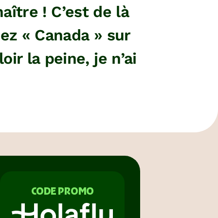
tre ! C’est de là
ez « Canada » sur
r la peine, je n’ai
CODE PROMO