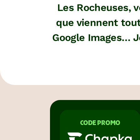
Les Rocheuses, v
que viennent tou
Google Images… Je 
CODE PROMO