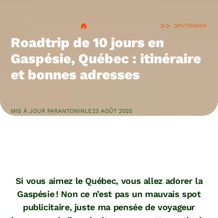
>
PVT
CANADA
Roadtrip de 10 jours en
Gaspésie, Québec : itinéraire
et bonnes adresses
MIS À JOUR PAR
ANTONIN
LE
23 AOÛT 2025
Si vous aimez le Québec, vous allez adorer la
Gaspésie ! Non ce n’est pas un mauvais spot
publicitaire, juste ma pensée de voyageur