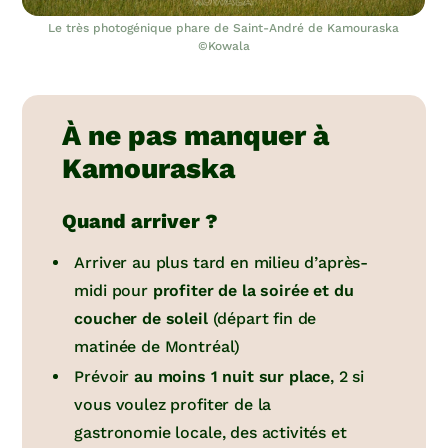
Le très photogénique phare de Saint-André de Kamouraska
©Kowala
À ne pas manquer à
Kamouraska
Quand arriver ?
Arriver au plus tard en milieu d’après-
midi pour
profiter de la soirée et du
coucher de soleil
(départ fin de
matinée de Montréal)
Prévoir
au moins 1 nuit sur place
, 2 si
vous voulez profiter de la
gastronomie locale, des activités et