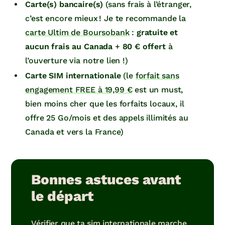
Carte(s) bancaire(s)
(sans frais à l’étranger,
c’est encore mieux ! Je te recommande la
carte Ultim de Boursobank
:
gratuite et
aucun frais au Canada
+
80 € offert
à
l’ouverture via notre lien !)
Carte SIM internationale
(le
forfait sans
engagement FREE à 19,99 €
est un must,
bien moins cher que les forfaits locaux, il
offre 25 Go/mois et des appels illimités au
Canada et vers la France)
Bonnes astuces avant
le départ
Vérifier que ta sim internationale marche,