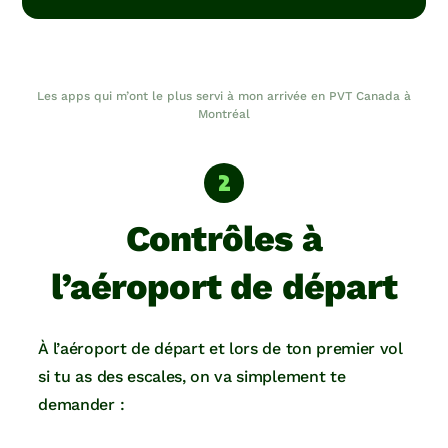
Les apps qui m’ont le plus servi à mon arrivée en PVT Canada à
Montréal
Contrôles à
l’aéroport de départ
À l’aéroport de départ et lors de ton premier vol
si tu as des escales, on va simplement te
demander :