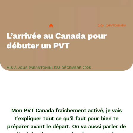
>
PVT
CANADA
L’arrivée au Canada pour
débuter un PVT
MIS À JOUR PAR
ANTONIN
LE
23 DÉCEMBRE 2025
Mon PVT Canada fraichement activé, je vais
t’expliquer tout ce qu’il faut pour bien te
préparer avant le départ. On va aussi parler de