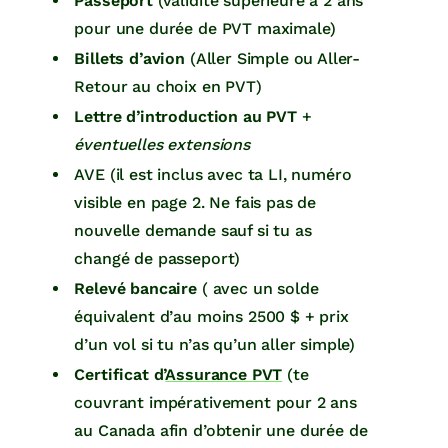
Passeport
(validité supérieure à 2 ans
pour une durée de PVT maximale)
Billets d’avion
(Aller Simple ou Aller-
Retour au choix en PVT)
Lettre d’introduction au PVT
+
éventuelles extensions
AVE (il est inclus avec ta LI, numéro
visible en page 2. Ne fais pas de
nouvelle demande sauf si tu as
changé de passeport)
Relevé bancaire
( avec un solde
équivalent d’au moins 2500 $ + prix
d’un vol si tu n’as qu’un aller simple)
Certificat d’
Assurance PVT
(te
couvrant impérativement pour 2 ans
au Canada afin d’obtenir une durée de