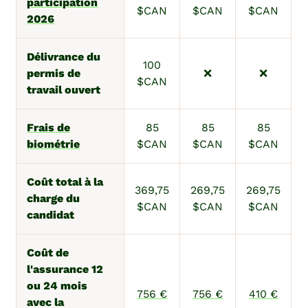
participation
$CAN
$CAN
$CAN
2026
Délivrance du
100
permis de
❌
❌
$CAN
travail ouvert
Frais de
85
85
85
biométrie
$CAN
$CAN
$CAN
Coût total à la
369,75
269,75
269,75
charge du
$CAN
$CAN
$CAN
candidat
Coût de
l'assurance 12
ou 24 mois
756 €
756 €
410 €
avec la