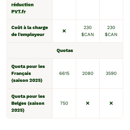
réduction
PVT.fr
Coût à la charge
230
230
❌
de l'employeur
$CAN
$CAN
Quotas
Quota pour les
Français
6615
2080
3590
(saison 2025)
Quota pour les
Belges (saison
750
❌
❌
2025)