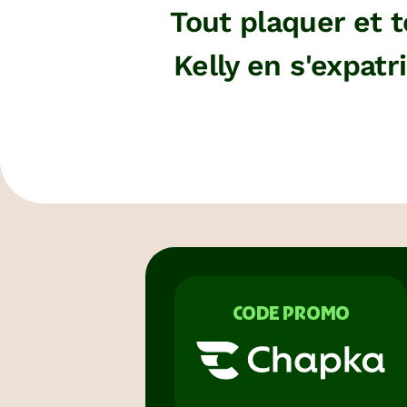
Tout plaquer et te
Kelly en s'expatr
CODE PROMO