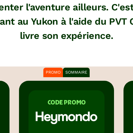
nter l'aventure ailleurs. C'est
iant au Yukon à l'aide du PVT
livre son expérience.
PROMO
SOMMAIRE
CODE PROMO