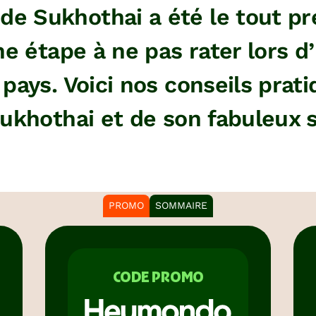
e de Sukhothai a été le tout 
ne étape à ne pas rater lors d
pays. Voici nos conseils prati
ukhothai et de son fabuleux si
PROMO
SOMMAIRE
CODE PROMO