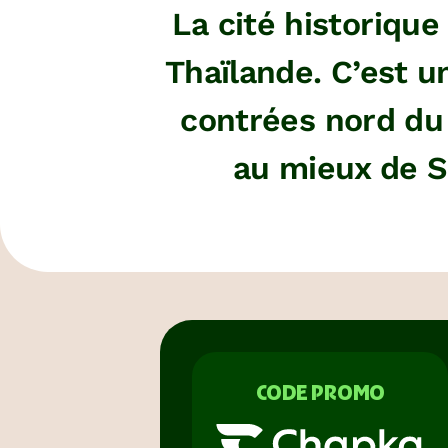
La cité historiqu
Thaïlande. C’est u
contrées nord du 
au mieux de S
CODE PROMO