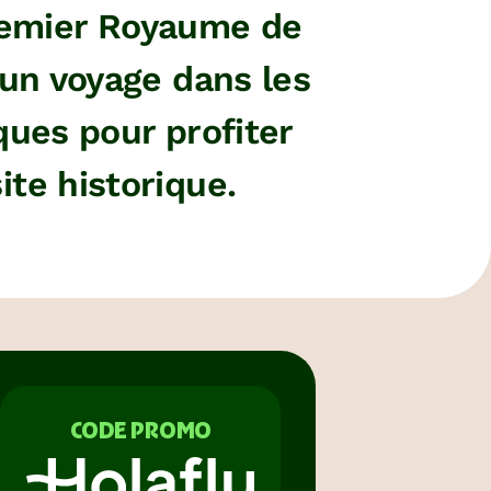
premier Royaume de
’un voyage dans les
ques pour profiter
te historique.
CODE PROMO