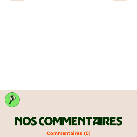
NOS COMMENTAIRES
Commentaires (
0
)