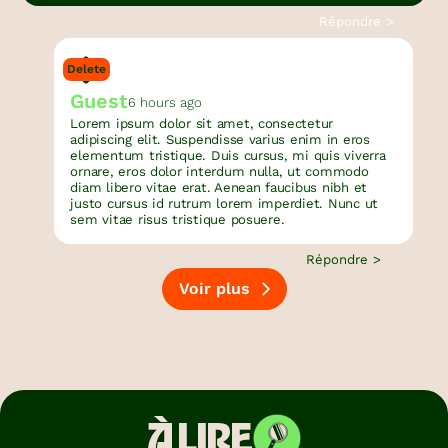
Répondre >
Delete
Guest
6 hours ago
Lorem ipsum dolor sit amet, consectetur
adipiscing elit. Suspendisse varius enim in eros
elementum tristique. Duis cursus, mi quis viverra
ornare, eros dolor interdum nulla, ut commodo
diam libero vitae erat. Aenean faucibus nibh et
justo cursus id rutrum lorem imperdiet. Nunc ut
sem vitae risus tristique posuere.
Répondre >
Voir plus
À LIRE