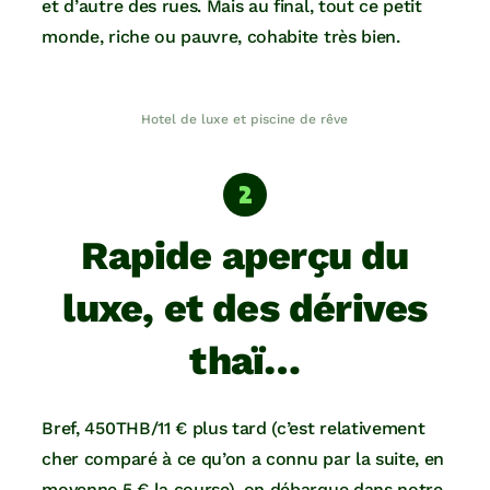
et d’autre des rues. Mais au final, tout ce petit
monde, riche ou pauvre, cohabite très bien.
Hotel de luxe et piscine de rêve
Rapide aperçu du
luxe, et des dérives
thaï…
Bref, 450THB/11 € plus tard (c’est relativement
cher comparé à ce qu’on a connu par la suite, en
moyenne 5 € la course), on débarque dans notre