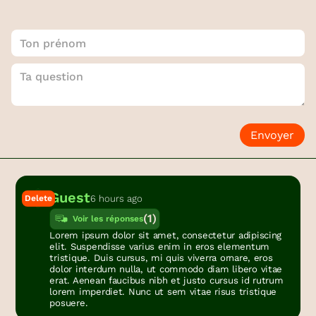
Envoyer
Guest
Delete
6 hours ago
(
1
)
Voir les réponses
Lorem ipsum dolor sit amet, consectetur adipiscing
elit. Suspendisse varius enim in eros elementum
tristique. Duis cursus, mi quis viverra ornare, eros
dolor interdum nulla, ut commodo diam libero vitae
erat. Aenean faucibus nibh et justo cursus id rutrum
lorem imperdiet. Nunc ut sem vitae risus tristique
posuere.