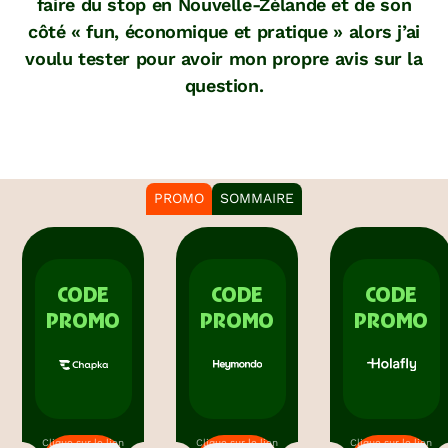
faire du stop en Nouvelle-Zélande et de son
côté « fun, économique et pratique » alors j’ai
voulu tester pour avoir mon propre avis sur la
question.
PROMO
SOMMAIRE
CODE
CODE
CODE
PROMO
PROMO
PROMO
Clique sur le lien
Clique sur le lien
Clique sur le lien