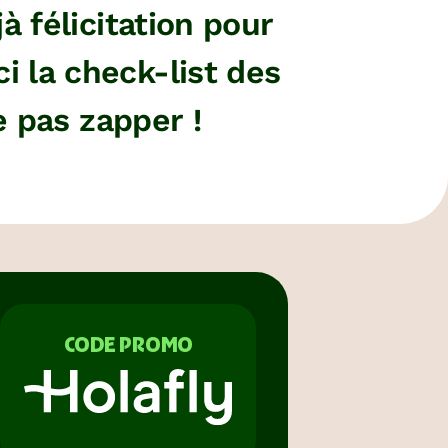
 félicitation pour
ci la check-list des
 pas zapper !
CODE PROMO