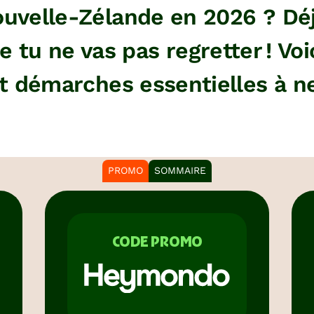
uvelle-Zélande en 2026 ? Déjà
 tu ne vas pas regretter ! Voi
 démarches essentielles à ne
PROMO
SOMMAIRE
CODE PROMO