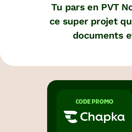
Tu pars en PVT No
ce super projet que
documents et
CODE PROMO