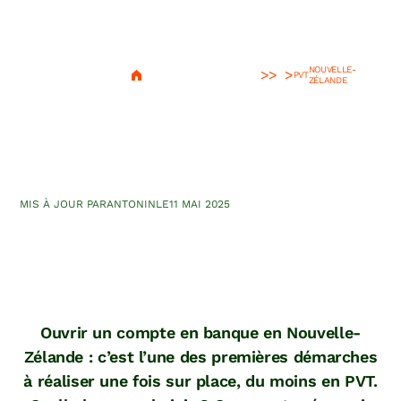
NOUVELLE-
>
PVT
ZÉLANDE
PVT Nouvelle-Zélande :
quelle banque choisir ?
MIS À JOUR PAR
ANTONIN
LE
11 MAI 2025
Ouvrir un compte en banque en Nouvelle-
Zélande : c’est l’une des premières démarches
à réaliser une fois sur place, du moins en PVT.