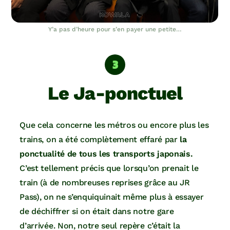
Y’a pas d’heure pour s’en payer une petite…
Le Ja-ponctuel
Que cela concerne les métros ou encore plus les
trains, on a été complètement effaré par
la
ponctualité de tous les transports japonais.
C’est tellement précis que lorsqu’on prenait le
train (à de nombreuses reprises grâce au JR
Pass), on ne s’enquiquinait même plus à essayer
de déchiffrer si on était dans notre gare
d’arrivée. Non, notre seul repère c’était la