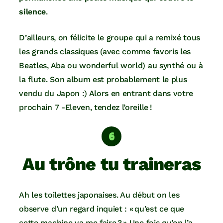
silence
.
D’ailleurs, on félicite le groupe qui a remixé tous
les grands classiques (avec comme favoris les
Beatles, Aba ou wonderful world) au synthé ou à
la flute. Son album est probablement le plus
vendu du Japon :) Alors en entrant dans votre
prochain 7 -Eleven, tendez l’oreille !
Au trône tu traineras
Ah les toilettes japonaises. Au début on les
observe d’un regard inquiet : « qu’est ce que
cette machine va me faire ? » Une fois qu’on l’a