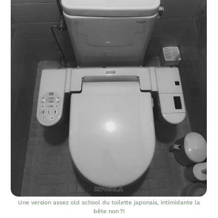
Une version assez old school du toilette japonais, intimidante la
bête non ?!