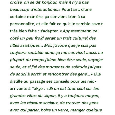
croise, on se dit bonjour, mais il n’y a pas
beaucoup d’interactions.
» Pourtant, d’une
certaine manière, ça convient bien à sa
personnalité, et elle fait ce qu’elle semble savoir
très bien faire : s’adapter. «
Apparemment, ce
côté un peu froid serait un trait culturel des
filles asiatiques… Moi, j’avoue que je suis pas
toujours sociable donc ça me convient aussi. La
plupart du temps j’aime bien être seule, voyager
seule, et si j’ai des moments de solitude j’ai pas
de souci à sortir et rencontrer des gens…
» Elle
distille au passage ses conseils pour les néo-
arrivants à Tokyo : «
Si on est tout seul sur les
grandes villes du Japon, il y a toujours moyen,
avec les réseaux sociaux, de trouver des gens
avec qui parler, boire un verre, manger quelque