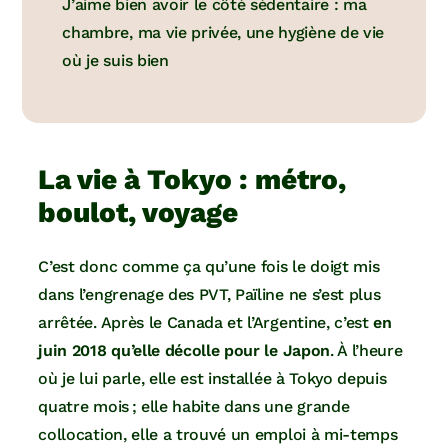
J’aime bien avoir le côté sédentaire : ma
chambre, ma vie privée, une hygiène de vie
où je suis bien
La vie à Tokyo : métro,
boulot, voyage
C’est donc comme ça qu’une fois le doigt mis
dans l’engrenage des PVT, Païline ne s’est plus
arrêtée. Après le Canada et l’Argentine, c’est
en
juin 2018 qu’elle décolle pour le Japon
. À l’heure
où je lui parle, elle est installée à Tokyo depuis
quatre mois ; elle habite dans une grande
collocation, elle a trouvé un emploi à mi-temps