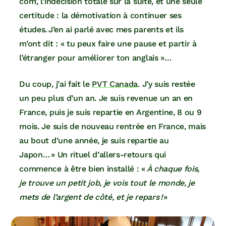
com’, l’indécision totale sur la suite, et une seule
certitude : la démotivation à continuer ses
études. J’en ai parlé avec mes parents et ils
m’ont dit : « tu peux faire une pause et partir à
l’étranger pour améliorer ton anglais »…
Du coup, j’ai fait le
PVT Canada
. J’y suis restée
un peu plus d’un an. Je suis revenue un an en
France, puis je suis repartie en Argentine, 8 ou 9
mois. Je suis de nouveau rentrée en France, mais
au bout d’une année, je suis repartie au
Japon… » Un rituel d’allers-retours qui
commence à être bien installé : «
À chaque fois,
je trouve un petit job, je vois tout le monde, je
mets de l’argent de côté, et je repars !
»