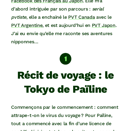
Facebook des Français au Japon
. Elle m’a
d’abord intriguée par son parcours :
serial
pvtiste
, elle a enchainé le
PVT Canada
avec le
PVT Argentine
, et est aujourd’hui en
PVT Japon
.
J’ai eu envie qu’elle me raconte ses aventures
nipponnes…
Récit de voyage : le
Tokyo de Païline
Commençons par le commencement : comment
attrape-t-on le virus du voyage ? Pour Païline,
tout a commencé avec la fin d’une licence de