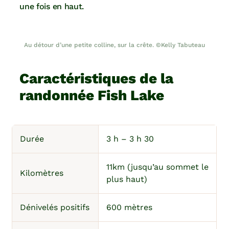
une fois en haut.
Au détour d’une petite colline, sur la crête. ©Kelly Tabuteau
Caractéristiques de la
randonnée Fish Lake
Durée
3 h – 3 h 30
11km (jusqu’au sommet le
Kilomètres
plus haut)
Dénivelés positifs
600 mètres