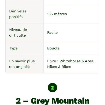
Dénivelés
135 mètres
positifs
Niveau de
Facile
difficulté
Type
Boucle
En savoir plus
Livre : Whitehorse & Area,
(en anglais)
Hikes & Bikes
2 – Grey Mountain