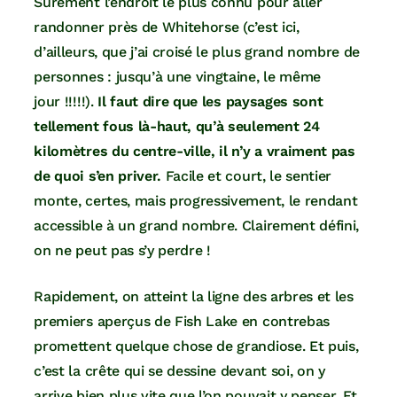
Sûrement l’endroit le plus connu pour aller
randonner près de Whitehorse (c’est ici,
d’ailleurs, que j’ai croisé le plus grand nombre de
personnes : jusqu’à une vingtaine, le même
jour !!!!!).
Il faut dire que les paysages sont
tellement fous là-haut, qu’à seulement 24
kilomètres du centre-ville, il n’y a vraiment pas
de quoi s’en priver.
Facile et court, le sentier
monte, certes, mais progressivement, le rendant
accessible à un grand nombre. Clairement défini,
on ne peut pas s’y perdre !
Rapidement, on atteint la ligne des arbres et les
premiers aperçus de Fish Lake en contrebas
promettent quelque chose de grandiose. Et puis,
c’est la crête qui se dessine devant soi, on y
arrive bien plus vite que l’on pouvait y penser. Et