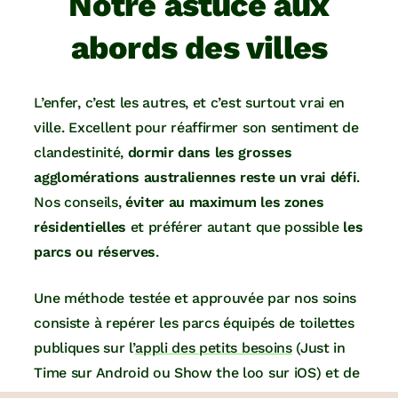
Notre astuce aux
abords des villes
L’enfer, c’est les autres, et c’est surtout vrai en
ville. Excellent pour réaffirmer son sentiment de
clandestinité,
dormir dans les grosses
agglomérations australiennes reste un vrai défi
.
Nos conseils,
éviter au maximum les zones
résidentielles
et préférer autant que possible
les
parcs ou réserves
.
Une méthode testée et approuvée par nos soins
consiste à repérer les parcs équipés de toilettes
publiques sur l’
appli des petits besoins
(Just in
Time sur Android ou Show the loo sur iOS) et de
tenter notre chance. Plus on s’éloigne des