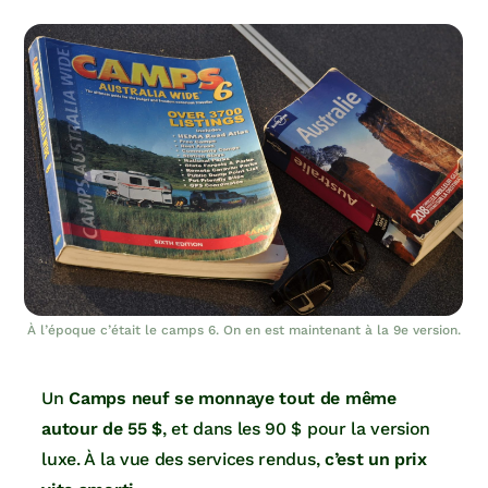
À l’époque c’était le camps 6. On en est maintenant à la 9e version.
Un
Camps neuf se monnaye tout de même
autour de 55 $
, et dans les 90 $ pour la version
luxe. À la vue des services rendus,
c’est un prix