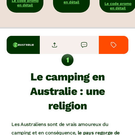
Le code promo
en détail
Le code promo
en détail
en détail
AUSTRALIE
Le camping en
Australie : une
religion
Les Australiens sont de vrais amoureux du
camping et en conséquence,
le pays regorge de