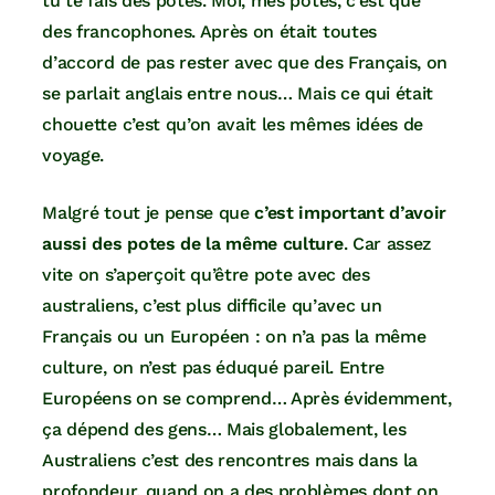
tu te fais des potes. Moi, mes potes, c’est que
des francophones. Après on était toutes
d’accord de pas rester avec que des Français, on
se parlait anglais entre nous… Mais ce qui était
chouette c’est qu’on avait les mêmes idées de
voyage.
Malgré tout je pense que
c’est important d’avoir
aussi des potes de la même culture
. Car assez
vite on s’aperçoit qu’être pote avec des
australiens, c’est plus difficile qu’avec un
Français ou un Européen : on n’a pas la même
culture, on n’est pas éduqué pareil. Entre
Européens on se comprend… Après évidemment,
ça dépend des gens… Mais globalement, les
Australiens c’est des rencontres mais dans la
profondeur, quand on a des problèmes dont on