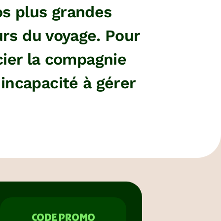
os plus grandes
urs du voyage. Pour
cier la compagnie
incapacité à gérer
CODE PROMO