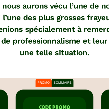
, nous aurons vécu l’une de n
i l’une des plus grosses fraye
tenions spécialement à remer
de professionnalisme et leur 
une telle situation.
PROMO
SOMMAIRE
CODE PROMO