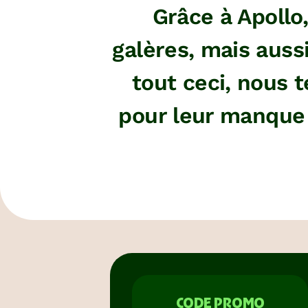
Grâce à Apollo
galères, mais auss
tout ceci, nous 
pour leur manque 
CODE PROMO