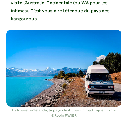
visité l’
Australie-Occidentale
(ou WA pour les
intimes). C’est vous dire l’étendue du pays des
kangourous.
La Nouvelle-Zélande, le pays idéal pour un road trip en van –
©Robin FAVIER