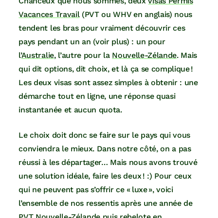
Chanceux que nous sommes, deux
visas Permis
Vacances Travail
(PVT ou WHV en anglais) nous
tendent les bras pour vraiment découvrir ces
pays pendant un an (voir plus) : un pour
l’
Australie
, l’autre pour la
Nouvelle-Zélande
. Mais
qui dit options, dit choix, et là ça se complique !
Les deux visas sont assez simples à obtenir : une
démarche tout en ligne, une réponse quasi
instantanée et aucun quota.
Le choix doit donc se faire sur le pays qui vous
conviendra le mieux. Dans notre côté, on a pas
réussi à les départager… Mais nous avons trouvé
une solution idéale, faire les deux ! :) Pour ceux
qui ne peuvent pas s’offrir ce « luxe », voici
l’ensemble de nos ressentis après une année de
PVT Nouvelle-Zélande puis rebelote en