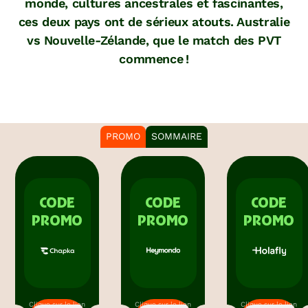
monde, cultures ancestrales et fascinantes,
ces deux pays ont de sérieux atouts. Australie
vs Nouvelle-Zélande, que le match des PVT
commence !
PROMO
SOMMAIRE
CODE
CODE
CODE
PROMO
PROMO
PROMO
Clique sur le lien
Clique sur le lien
Clique sur le lien