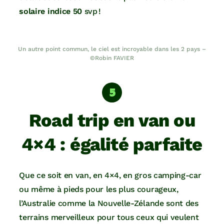
solaire indice 50
svp !
Un autre point commun, le ciel est incroyable dans les 2 pays –
©Robin FAVIER
Road trip en van ou
4×4 : égalité parfaite
Que ce soit en van, en 4×4, en gros camping-car
ou même à pieds pour les plus courageux,
l’Australie comme la Nouvelle-Zélande sont des
terrains merveilleux pour tous ceux qui veulent