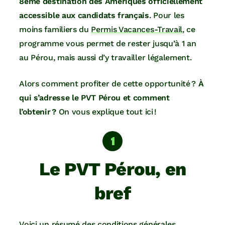
8ème destination des Amériques officiellement
accessible aux candidats français
. Pour les
moins familiers du
Permis Vacances-Travail
, ce
programme vous permet de rester jusqu’à 1 an
au Pérou, mais aussi d’y travailler légalement.
Alors comment profiter de cette opportunité ?
À
qui s’adresse le PVT Pérou et comment
l’obtenir ?
On vous explique tout ici !
Le PVT Pérou, en
bref
Voici un résumé des conditions générales