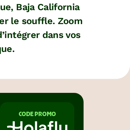
ue, Baja California
er le souffle. Zoom
d’intégrer dans vos
que.
CODE PROMO