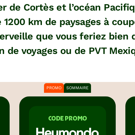
r de Cortès et l’océan Pacifiq
e 1200 km de paysages à coup
erveille que vous feriez bien 
n de voyages ou de PVT Mexi
PROMO
SOMMAIRE
CODE PROMO