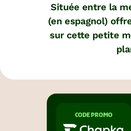
Située entre la me
(en espagnol) offr
sur cette petite m
pla
CODE PROMO