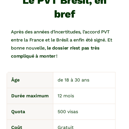
Le PVT Brésil, en
bref
Après des années d’incertitudes, l’accord PVT
entre la France et le Brésil a enfin été signé. Et
bonne nouvelle,
le dossier n’est pas très
compliqué à monter
!
Âge
de 18 à 30 ans
Durée maximum
12 mois
Quota
500 visas
Coût
Gratuit