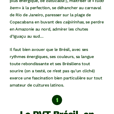
plus énergique, de
batucada
!), maitriser le «
tudo
bem
» à la perfection, se déhancher au carnaval
de Rio de Janeiro, paresser sur la plage de
Copacabana en buvant des
caïpirinhas
, se perdre
en Amazonie au nord, admirer les chutes
d’Iguaçu au sud…
Il faut bien avouer que le Brésil, avec ses
rythmes énergiques, ses couleurs, sa langue
toute rebondissante et ses Brésiliens tout
sourire (on a testé, ce n’est pas qu’un cliché)
exerce une fascination bien particulière sur tout
amateur de cultures latinos.