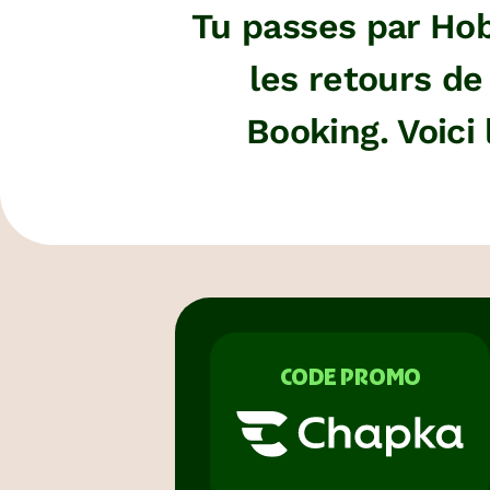
Tu passes par Ho
les retours d
Booking. Voici 
CODE PROMO