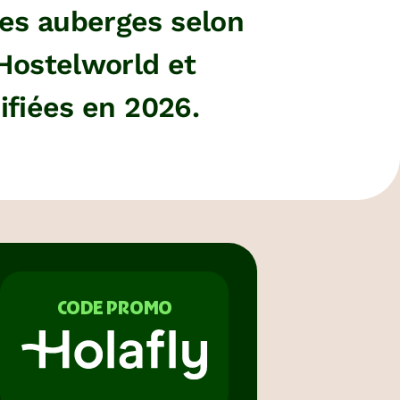
es auberges selon
Hostelworld et
rifiées en 2026.
CODE PROMO