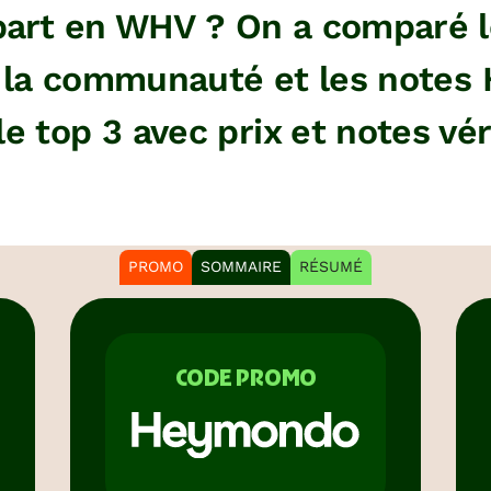
bart en WHV ? On a comparé l
e la communauté et les notes 
le top 3 avec prix et notes vé
PROMO
SOMMAIRE
RÉSUMÉ
CODE PROMO