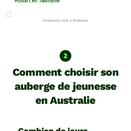
Hobart en Tasmanie
Ambiance chill à Brisbane
Comment choisir son
auberge de jeunesse
en Australie
Combien de jours