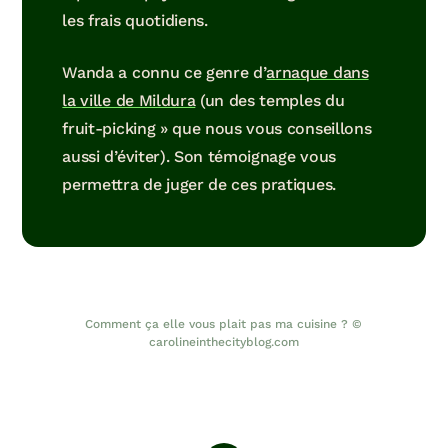
les frais quotidiens.
Wanda a connu ce genre d’
arnaque dans
la ville de Mildura
(un des temples du
fruit-picking » que nous vous conseillons
aussi d’éviter). Son témoignage vous
permettra de juger de ces pratiques.
Comment ça elle vous plait pas ma cuisine ? ©
carolineinthecityblog.com