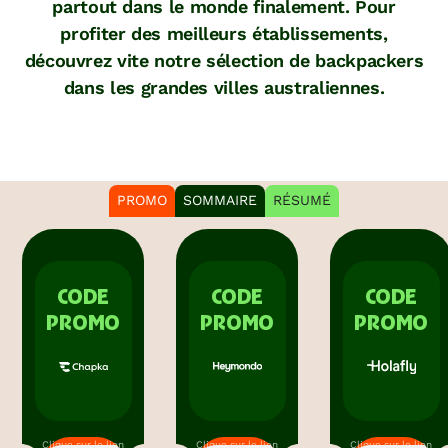
partout dans le monde finalement. Pour
profiter des meilleurs établissements,
découvrez vite notre sélection de backpackers
dans les grandes villes australiennes.
PROMO
SOMMAIRE
RÉSUMÉ
CODE
CODE
CODE
PROMO
PROMO
PROMO
Clique sur le lien
Clique sur le lien
Clique sur le lien