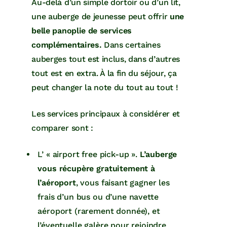
Au-delà d’un simple dortoir ou d’un lit,
une auberge de jeunesse peut offrir
une
belle panoplie de services
complémentaires.
Dans certaines
auberges tout est inclus, dans d’autres
tout est en extra. À la fin du séjour, ça
peut changer la note du tout au tout !
Les services principaux à considérer et
comparer sont :
L’ « airport free pick-up ».
L’auberge
vous récupère gratuitement à
l’aéroport
, vous faisant gagner les
frais d’un bus ou d’une navette
aéroport (rarement donnée), et
l’éventuelle galère pour rejoindre