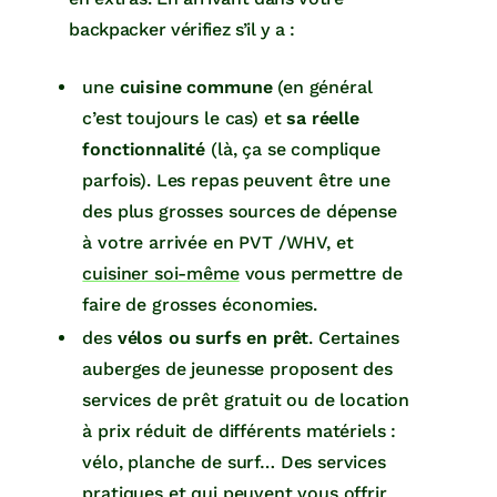
backpacker vérifiez s’il y a :
une
cuisine commune
(en général
c’est toujours le cas) et
sa réelle
fonctionnalité
(là, ça se complique
parfois). Les repas peuvent être une
des plus grosses sources de dépense
à votre arrivée en PVT /WHV, et
cuisiner soi-même
vous permettre de
faire de grosses économies.
des
vélos ou surfs en prêt
. Certaines
auberges de jeunesse proposent des
services de prêt gratuit ou de location
à prix réduit de différents matériels :
vélo, planche de surf… Des services
pratiques et qui peuvent vous offrir