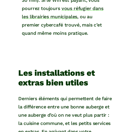
30 min). Si le Wifi est payant, vous
pourrez toujours
vous réfugier dans
les librairies municipales
, ou au
premier cybercafé trouvé, mais c’et
quand même moins pratique.
Les installations et
extras bien utiles
Derniers éléments qui permettent de faire
la différence entre une bonne auberge et
une auberge d’où on ne veut plus partir :
la cuisine commune, et les petits services
en extras. En arrivant dans votre