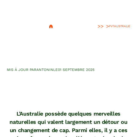
>
PVT
AUSTRALIE
Itinéraire des grands rochers
d’Australie
MIS À JOUR PAR
ANTONIN
LE
01 SEPTEMBRE 2025
L’Australie possède quelques merveilles
naturelles qui valent largement un détour ou
un changement de cap. Parmi elles, il y a ces