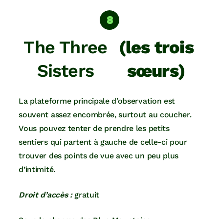
The Three
(les trois
Sisters
sœurs)
La plateforme principale d’observation est
souvent assez encombrée, surtout au coucher.
Vous pouvez tenter de prendre les petits
sentiers qui partent à gauche de celle-ci pour
trouver des points de vue avec un peu plus
d’intimité.
Droit d’accès :
gratuit