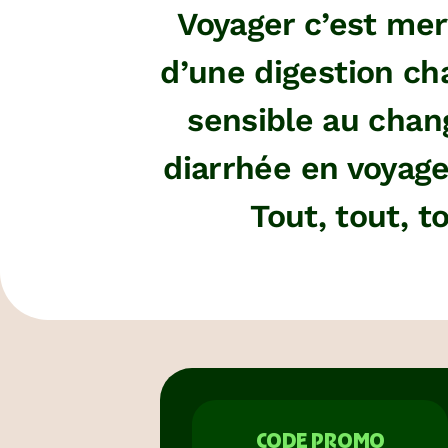
Voyager c’est mer
d’une digestion cha
sensible au chan
diarrhée en voyage
Tout, tout, t
CODE PROMO