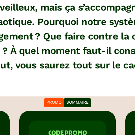
veilleux, mais ça s’accompag
otique. Pourquoi notre systèm
gement ? Que faire contre la c
 ? À quel moment faut-il con
out, vous saurez tout sur le c
PROMO
SOMMAIRE
CODE PROMO