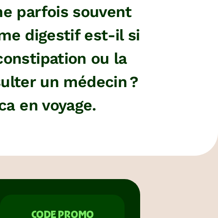
ne parfois souvent
e digestif est-il si
onstipation ou la
sulter un médecin ?
aca en voyage.
CODE PROMO