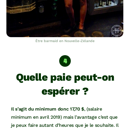
Être barmaid en Nouvelle-Zélande
Quelle paie peut-on
espérer ?
Il s’agit du minimum donc 17,70 $
, (salaire
minimum en avril 2019) mais l’avantage c’est que
je peux faire autant d’heures que je le souhaite. Il