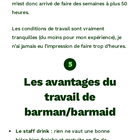
m’est donc arrivé de faire des semaines à plus 50
heures.
Les conditions de travail sont vraiment
tranquilles (du moins pour mon expérience), je
n’ai jamais eu l’impression de faire trop d’heures.
Les avantages du
travail de
barman/barmaid
Le staff drink
: rien ne vaut une bonne
bière bien fraiche et gratuite en fin de