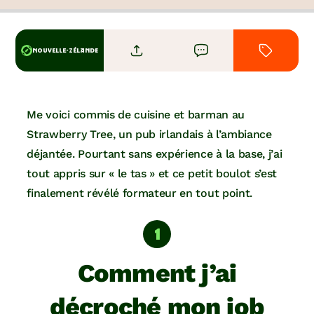
NOUVELLE-ZÉLANDE
Me voici commis de cuisine et barman au
Strawberry Tree, un pub irlandais à l’ambiance
déjantée. Pourtant sans expérience à la base, j’ai
tout appris sur « le tas » et ce petit boulot s’est
finalement révélé formateur en tout point.
Comment j’ai
décroché mon job