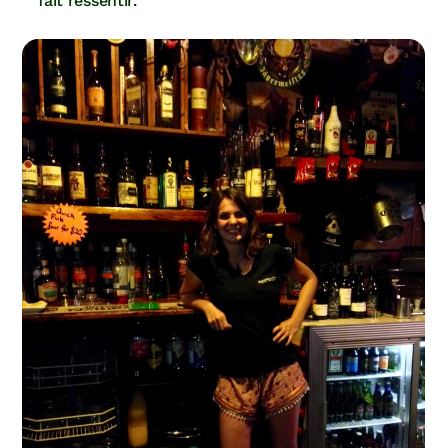
fait ressentir.