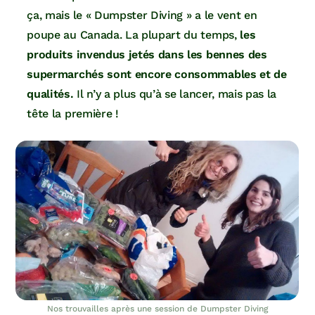
ça, mais le « Dumpster Diving » a le vent en
poupe au Canada. La plupart du temps,
les
produits invendus jetés dans les bennes des
supermarchés sont encore consommables et de
qualités.
Il n’y a plus qu’à se lancer, mais pas la
tête la première !
Nos trouvailles après une session de Dumpster Diving