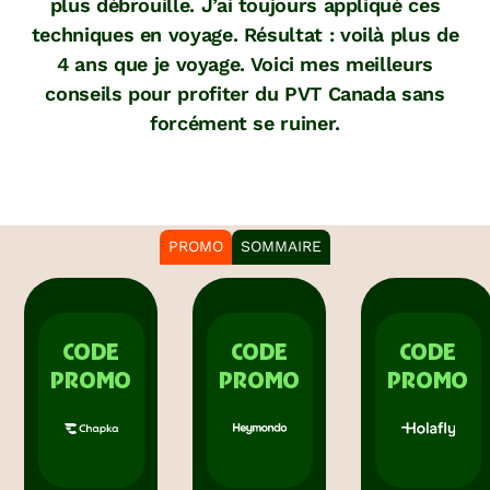
plus débrouille. J’ai toujours appliqué ces
techniques en voyage. Résultat : voilà plus de
4 ans que je voyage. Voici mes meilleurs
conseils pour profiter du PVT Canada sans
forcément se ruiner.
PROMO
SOMMAIRE
CODE
CODE
CODE
PROMO
PROMO
PROMO