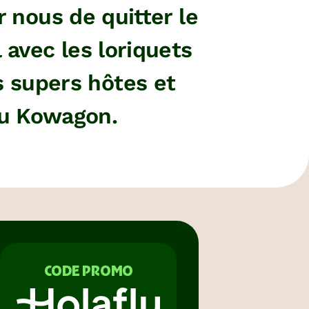
r nous de quitter le
avec les loriquets
s supers hôtes et
 du Kowagon.
CODE PROMO