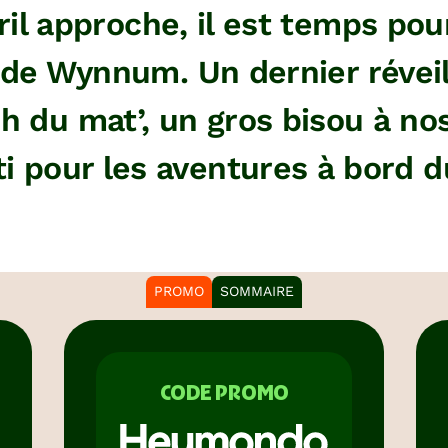
ril approche, il est temps pou
de Wynnum. Un dernier réveil 
 h du mat’, un gros bisou à no
ti pour les aventures à bord
PROMO
SOMMAIRE
CODE PROMO