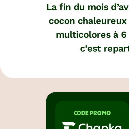
La fin du mois d’av
cocon chaleureux 
multicolores à 6
c’est repar
CODE PROMO