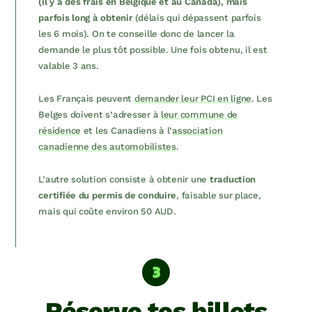
(il y a des frais en Belgique et au Canada), mais
parfois long à obtenir
(délais qui dépassent parfois
les 6 mois). On te conseille donc de lancer la
demande le plus tôt possible. Une fois obtenu, il est
valable 3 ans.
Les Français peuvent
demander leur PCI en ligne
. Les
Belges doivent s’adresser à
leur commune de
résidence
et les Canadiens à l’
association
canadienne des automobilistes
.
L’autre solution consiste à obtenir une
traduction
certifiée du permis de conduire
, faisable sur place,
mais qui coûte environ 50 AUD.
Réserve tes billets