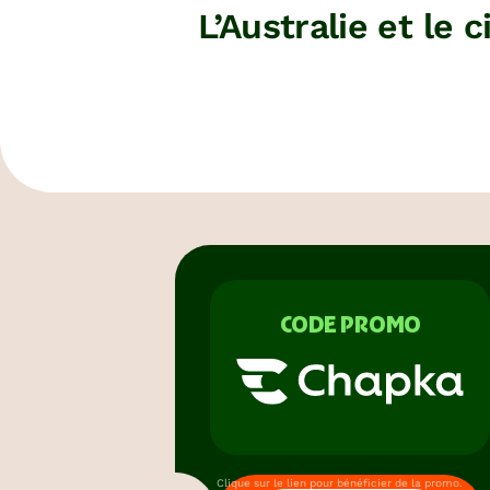
L’Australie et le
CODE PROMO
Clique sur le lien pour bénéficier de la promo.