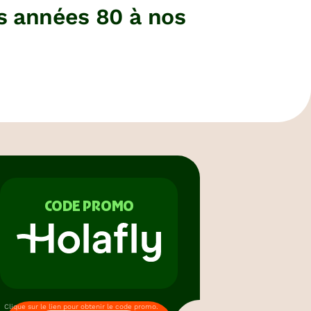
es années 80 à nos
CODE PROMO
Clique sur le lien pour obtenir le code promo.