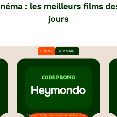
 cinéma : les meilleurs films d
jours
PROMO
SOMMAIRE
CODE PROMO
Clique sur le lien pour bénéficier de la promo.