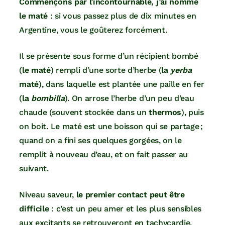
Commençons par l’incontournable, j’ai nommé
le maté
: si vous passez plus de dix minutes en
Argentine, vous le goûterez forcément.
Il se présente sous forme d’un récipient bombé
(
le maté
) rempli d’une sorte d’herbe (
la
yerba
maté
), dans laquelle est plantée une paille en fer
(
la
bombilla
). On arrose l’herbe d’un peu d’eau
chaude (souvent stockée dans un
thermos
), puis
on boit. Le maté est une boisson qui se partage ;
quand on a fini ses quelques gorgées, on le
remplit à nouveau d’eau, et on fait passer au
suivant.
Niveau saveur,
le premier contact peut être
difficile
: c’est un peu amer et les plus sensibles
aux excitants se retrouveront en tachycardie.