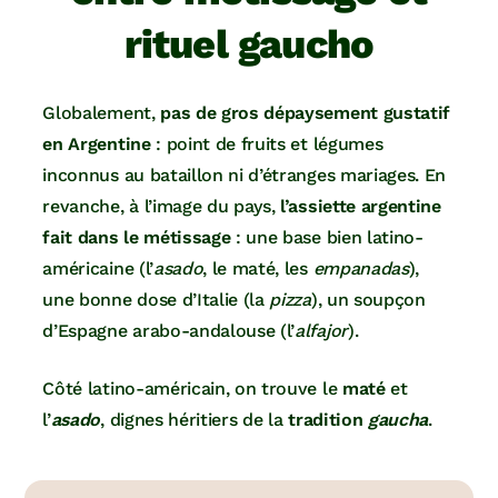
rituel gaucho
Globalement,
pas de gros dépaysement gustatif
en Argentine
: point de fruits et légumes
inconnus au bataillon ni d’étranges mariages. En
revanche, à l’image du pays,
l’assiette argentine
fait dans le métissage
: une base bien latino-
américaine (l’
asado
, le maté, les
empanadas
),
une bonne dose d’Italie (la
pizza
), un soupçon
d’Espagne arabo-andalouse (l’
alfajor
).
Côté latino-américain, on trouve le
maté
et
l’
asado
, dignes héritiers de la
tradition
gaucha
.