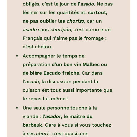
obligés, c’est le jour de l’
asado
. Ne pas
lésiner sur les quantités et,
surtout,
ne pas oublier les
chorizo
, car un
asado
sans
choripán
, c’est comme un
Français qui n’aime pas le fromage :
c’est chelou.
Accompagner le temps de
préparation
d’un bon vin Malbec ou
de bière Escudo fraiche
. Car dans
l’
asado
, la discussion pendant la
cuisson est tout aussi importante que
le repas lui-même !
Une seule personne touche à la
viande :
l’
asador
, le maitre du
barbeuk
. Gare à vous si vous touchez
à ses
chori
: c’est quasi une