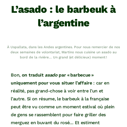
L’asado : le barbeuk à
l’argentine
À Uspallata, dans les Andes argentines. Pour nous remercier de nos
deux semaines de volontariat, Martino nous cuisine un asado au
bord de la rivière… Un grand (et délicieux) moment !
Bon,
on traduit
asado
par « barbecue »
uniquement pour vous situer l’affaire
: car en
réalité, pas grand-chose à voir entre l’un et
l’autre. Si on résume, le barbeuk à la française
peut être vu comme un moment estival où plein
de gens se rassemblent pour faire griller des
merguez en buvant du rosé… Et estiment