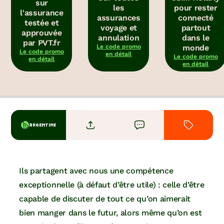
sur
les
pour rester
l'assurance
assurances
connecté
testée et
voyage et
partout
approuvée
annulation
dans le
par PVT.fr
Le code promo
monde
Le code promo
en détail
Le code promo
en détail
en détail
ARGENTINE
Ils partagent avec nous une compétence
exceptionnelle (à défaut d’être utile) : celle d’être
capable de discuter de tout ce qu’on aimerait
bien manger dans le futur, alors même qu’on est