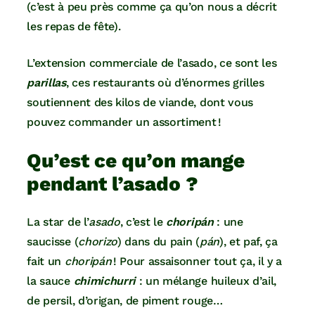
(c’est à peu près comme ça qu’on nous a décrit
les repas de fête).
L’extension commerciale de l’asado, ce sont les
parillas
, ces restaurants où d’énormes grilles
soutiennent des kilos de viande, dont vous
pouvez commander un assortiment !
Qu’est ce qu’on mange
pendant l’asado ?
La star de l’
asado
, c’est le
choripán
: une
saucisse (
chorizo
) dans du pain (
pán
), et paf, ça
fait un
choripán
! Pour assaisonner tout ça, il y a
la sauce
chimichurri
: un mélange huileux d’ail,
de persil, d’origan, de piment rouge…