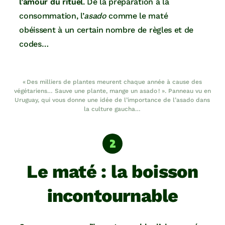
l’amour du rituel
. De la préparation à la
consommation, l’
asado
comme le maté
obéissent à un certain nombre de règles et de
codes…
« Des milliers de plantes meurent chaque année à cause des
végétariens… Sauve une plante, mange un asado ! ». Panneau vu en
Uruguay, qui vous donne une idée de l’importance de l’asado dans
la culture gaucha…
Le maté : la boisson
incontournable