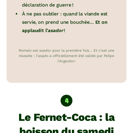
déclaration de guerre !
À ne pas oublier : quand la viande est
servie, on prend une bouchée…
Et on
applaudit l’
asador
!
Romain est asador pour la première fois… Et c’est une
réussite : l’asado a officiellement été validé par Felipe
l’Argentin !
Le Fernet-Coca : la
boisson du samedi