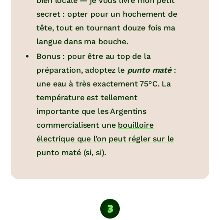
bien locale — je vous livre mon petit
secret : opter pour un hochement de
tête, tout en tournant douze fois ma
langue dans ma bouche.
Bonus : pour être au top de la
préparation, adoptez le
punto maté
:
une eau à très exactement 75°C. La
température est tellement
importante que les Argentins
commercialisent une
bouilloire
électrique que l’on peut régler sur le
punto maté
(si, si).