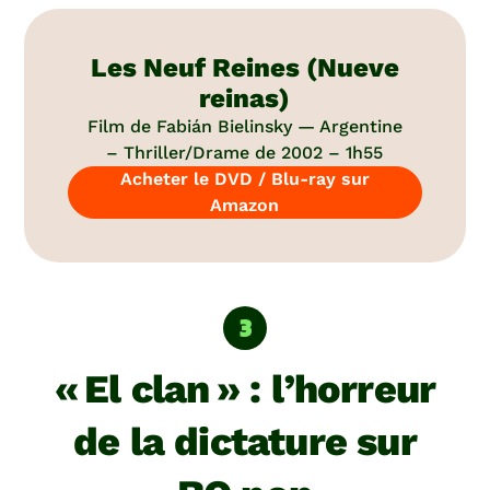
Les Neuf Reines (Nueve
reinas)
Film de Fabián Bielinsky — Argentine
– Thriller/Drame de 2002 – 1h55
Acheter le DVD / Blu-ray sur
Amazon
« El clan » : l’horreur
de la dictature sur