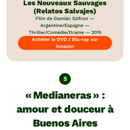
Les Nouveaux Sauvages
(Relatos Salvajes)
Film de Damián Szifron —
Argentine/Espagne —
Thriller/Comédie/Drame — 2015
Acheter le DVD / Blu-ray sur
Amazon
« Medianeras » :
amour et douceur à
Buenos Aires