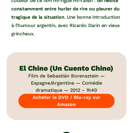
couleur de ce film mi-figue mi-raisin :
on hésite
constamment entre hurler de rire ou pleurer du
tragique de la situation
. Une bonne introduction
à l’humour argentin, avec Ricardo Darín en vieux
grincheux.
El Chino (Un Cuento Chino)
Film de Sebastián Borensztein —
Espagne/Argentine — Comédie
dramatique — 2012 – 1h40
Acheter le DVD / Blu-ray sur
Amazon