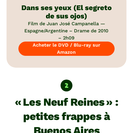
Dans ses yeux (El segreto
de sus ojos)
Film de Juan José Campanella —
Espagne/Argentine – Drame de 2010
– 2h09
Acheter le DVD / Blu-ray sur
Amazon
« Les Neuf Reines » :
petites frappes à
Buenos Aires