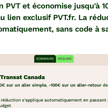
 PVT et économise jusqu'à 10
u lien exclusif PVT.fr. La rédu
omatiquement, sans code à sai
SOMMAIRE
RÉSUMÉ
 Transat Canada
0€ sur un aller simple
,
-100€ sur un aller-retour
dep
a réduction s'applique automatiquement en passant p
Budget