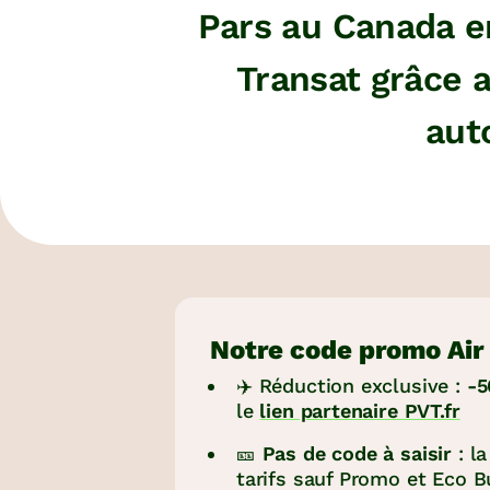
Pars au Canada en
Transat grâce a
aut
Notre code promo Air
✈️ Réduction exclusive :
-5
le
lien partenaire PVT.fr
🎫
Pas de code à saisir
: l
tarifs sauf Promo et Eco 