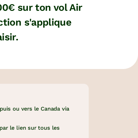
0€ sur ton vol Air
ction s'applique
sir.
uis ou vers le Canada via
ar le lien sur tous les