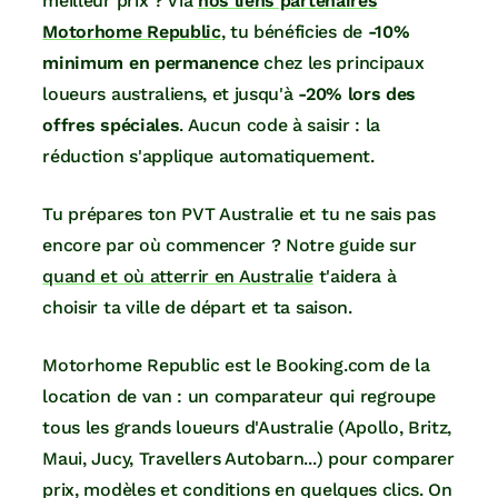
meilleur prix ? Via
nos liens partenaires
Motorhome Republic
, tu bénéficies de
-10%
minimum en permanence
chez les principaux
loueurs australiens, et jusqu'à
-20% lors des
offres spéciales
. Aucun code à saisir : la
réduction s'applique automatiquement.
Tu prépares ton PVT Australie et tu ne sais pas
encore par où commencer ? Notre guide sur
quand et où atterrir en Australie
t'aidera à
choisir ta ville de départ et ta saison.
Motorhome Republic est le Booking.com de la
location de van : un comparateur qui regroupe
tous les grands loueurs d'Australie (Apollo, Britz,
Maui, Jucy, Travellers Autobarn...) pour comparer
prix, modèles et conditions en quelques clics. On