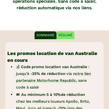
opérations spéciales. Sans code à saisir,
réduction automatique via nos liens.
SOMMAIRE
RÉSUMÉ
Les promos location de van Australie
en cours
💰
Code promo location van Australie
:
jusqu'à
-25% de réduction
via
notre lien
partenaire Motorhome Republic
, sans
code à saisir
🚐
Au minimum 5 à 10%de réduction
chez les meilleurs loueurs Apollo, Britz,
Maui, Jucy, et jusqu'à -25% lors des