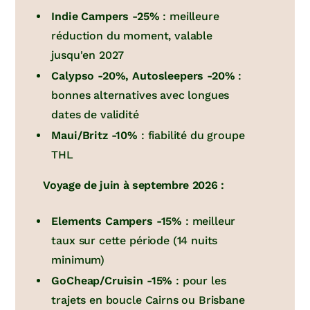
Indie Campers -25%
: meilleure
réduction du moment, valable
jusqu'en 2027
Calypso -20%, Autosleepers -20%
:
bonnes alternatives avec longues
dates de validité
Maui/Britz -10%
: fiabilité du groupe
THL
Voyage de juin à septembre 2026 :
Elements Campers -15%
: meilleur
taux sur cette période (14 nuits
minimum)
GoCheap/Cruisin -15%
: pour les
trajets en boucle Cairns ou Brisbane