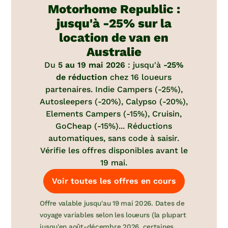
Motorhome Republic :
jusqu'à -25% sur la
location de van en
Australie
Du
5 au 19 mai 2026
: jusqu'à
-25%
de réduction
chez 16 loueurs
partenaires. Indie Campers (-25%),
Autosleepers (-20%), Calypso (-20%),
Elements Campers (-15%), Cruisin,
GoCheap (-15%)... Réductions
automatiques, sans code à saisir.
Vérifie les offres disponibles avant le
19 mai.
Voir toutes les offres en cours
Offre valable jusqu'au 19 mai 2026. Dates de
voyage variables selon les loueurs (la plupart
jusqu'en août-décembre 2026, certaines