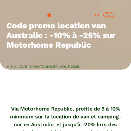
CODES
>
PROMO
Code promo location van
Australie : -10% à -25% sur
Motorhome Republic
MIS À JOUR PAR
ANTONIN
LE
01 AOÛT 2026
Via Motorhome Republic, profite de 5 à 10%
minimum sur la location de van et camping-
car en Australie, et jusqu'à -20% lors des